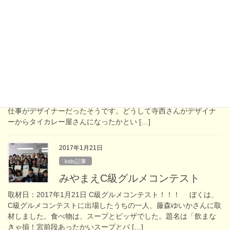
のと同時に作ったのだそうです […]
2017年2月18日
kids記事
タイカレーイムイェム店主 寺西章
さん
取材日：2017年2月18日 寺西さんの工夫 私はタイカレーイム
イェムのマスターの寺西章さんに取材しました。寺西さんは前の
仕事がデザイナーだったそうです。どうして寺西さんがデザイナ
ーからタイカレー屋さんになったかとい […]
2017年1月21日
kids記事
みやまえC級グルメコンテスト
取材日：2017年1月21日 C級グルメコンテスト！！！ ぼくは、
C級グルメコンテストに出場したうちの一人、藤森ゆいかさんに取
材しました。食べ物は、スープとピッザでした。題名は「飲まな
きゃ損！宮前段あったかいスープとパ […]