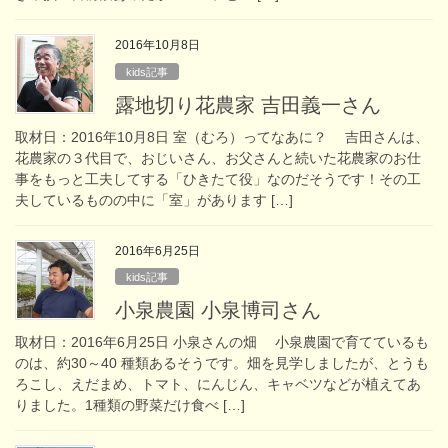
2016年10月8日
kids記事
露地切り花農家 吉田義一さん
取材日：2016年10月8日 室（むろ）ってなあに？ 吉田さんは、
花農家の３代目で、おじいさん、お父さんと続いた花農家のお仕
事をもっと工夫してする「ひきたて役」なのだそうです！その工
夫しているものの中に「室」があります […]
2016年6月25日
kids記事
小泉農園 小泉博司さん
取材日：2016年6月25日 小泉さんの畑 小泉農園で育てているも
のは、約30～40 種類あるそうです。畑を見学しましたが、とうも
ろこし、えだまめ、トマト、にんじん、キャベツなどが植えてあ
りました。1種類の野菜だけ食べ […]