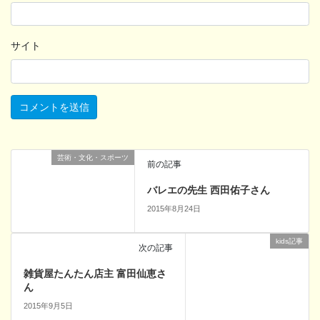
サイト
芸術・文化・スポーツ
前の記事
バレエの先生 西田佑子さん
2015年8月24日
kids記事
次の記事
雑貨屋たんたん店主 富田仙恵さ
ん
2015年9月5日