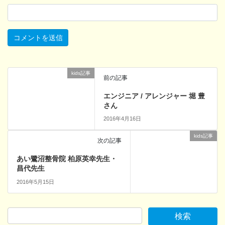
kids記事
前の記事
エンジニア / アレンジャー 堀 豊
さん
2016年4月16日
kids記事
次の記事
あい鷺沼整骨院 柏原英幸先生・
昌代先生
2016年5月15日