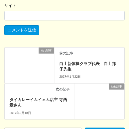
サイト
kids記事
前の記事
白土新体操クラブ代表 白土邦
子先生
2017年1月22日
kids記事
次の記事
タイカレーイムイェム店主 寺西
章さん
2017年2月18日