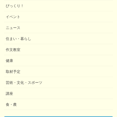
びっくり！
イベント
ニュース
住まい・暮らし
作文教室
健康
取材予定
芸術・文化・スポーツ
講座
食・農